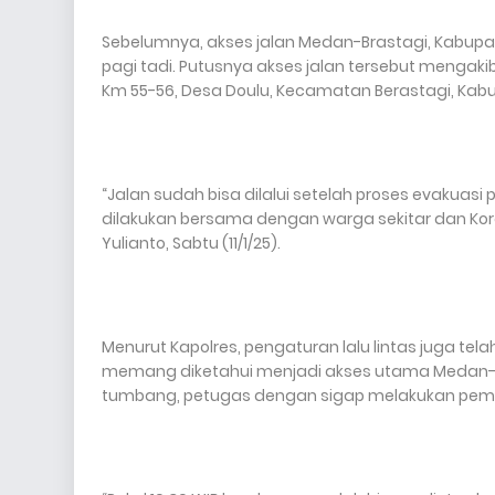
Sebelumnya, akses jalan Medan-Brastagi, Kabupat
pagi tadi. Putusnya akses jalan tersebut mengaki
Km 55-56, Desa Doulu, Kecamatan Berastagi, Kabu
“Jalan sudah bisa dilalui setelah proses evakua
dilakukan bersama dengan warga sekitar dan Kora
Yulianto, Sabtu (11/1/25).
Menurut Kapolres, pengaturan lalu lintas juga tel
memang diketahui menjadi akses utama Medan-Bra
tumbang, petugas dengan sigap melakukan pem