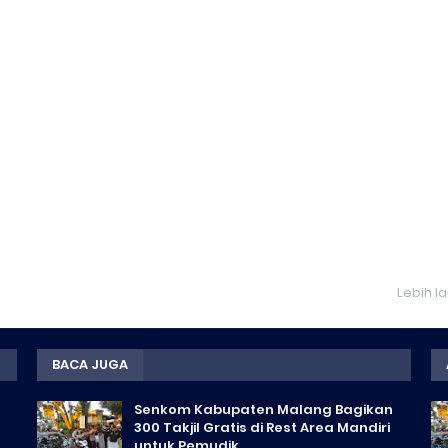
Lebih l
BACA JUGA
Senkom Kabupaten Malang Bagikan
300 Takjil Gratis di Rest Area Mandiri
untuk Pemudik