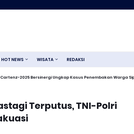
HOT NEWS
WISATA
REDAKSI
Cartenz-2025 Bersinergi Ungkap Kasus Penembakan Warga Sipi
stagi Terputus, TNI-Polri
akuasi