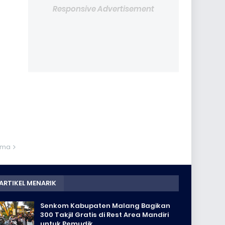
Responsive Advertisement
ama
ARTIKEL MENARIK
Senkom Kabupaten Malang Bagikan
300 Takjil Gratis di Rest Area Mandiri
untuk Pemudik