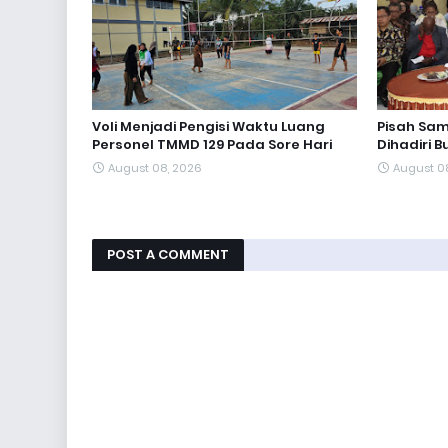
Voli Menjadi Pengisi Waktu Luang
Pisah Sa
Personel TMMD 129 Pada Sore Hari
Dihadiri 
August 08, 2026
August 0
POST A COMMENT