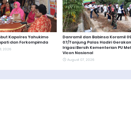
mbut Kapolres Yahukimo
Danramil dan Babinsa Koramil 0
Bupati dan Forkompimda
07/Tanjung Palas Hadiri Geraka
Irigasi Bersih Kementerian PU Mel
8, 2026
Vicon Nasional
August 07, 2026