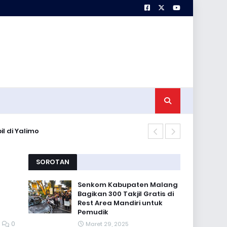
l di Yalimo
Sosialisasi 
SOROTAN
Senkom Kabupaten Malang
Bagikan 300 Takjil Gratis di
Rest Area Mandiri untuk
Pemudik
0
Maret 29, 2025