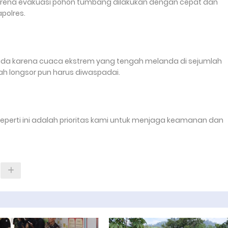
 karena evakuasi pohon tumbang dilakukan dengan cepat dan
polres.
ada karena cuaca ekstrem yang tengah melanda di sejumlah
ah longsor pun harus diwaspadai.
perti ini adalah prioritas kami untuk menjaga keamanan dan