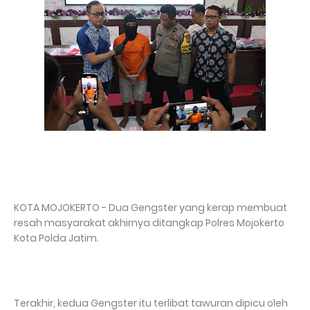
KOTA MOJOKERTO - Dua Gengster yang kerap membuat
resah masyarakat akhirnya ditangkap Polres Mojokerto
Kota Polda Jatim.
Terakhir, kedua Gengster itu terlibat tawuran dipicu oleh