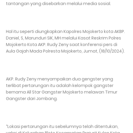
tantangan yang disebarkan melalui media sosial.
Hal itu seperti diungkapkan Kapolres Mojokerto kota AKBP.
Daniel, S, Marunduri SIK, MH melalui Kasat Reskrim Polres
Mojokerto Kota AKP. Rudy Zeny saat konferensi pers di
Aula Gajah Mada Polresta Mojokerto, Jumat, (18/10/2024).
AKP. Rudy Zeny menyampaikan dua gengster yang
terlibat pertarungan itu adalah kelompok gangster
bernama All Star Gangster Mojokerto melawan Timur
Gangster dari Jombang.
“Lokasi pertarungan itu sebelumnya telah ditentukan,