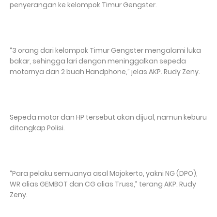
penyerangan ke kelompok Timur Gengster.
“3 orang dari kelompok Timur Gengster mengalami luka
bakar, sehingga lari dengan meninggalkan sepeda
motornya dan 2 buah Handphone,” jelas AKP. Rudy Zeny.
Sepeda motor dan HP tersebut akan dijual, namun keburu
ditangkap Polisi.
“Para pelaku semuanya asal Mojokerto, yakni NG (DPO),
WR alias GEMBOT dan CG alias Truss,” terang AKP. Rudy
Zeny.