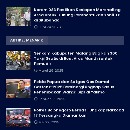
Korem 083 Pastikan Kesiapan Marshalling
Area untuk Dukung Pembentukan Yonif TP
di Situbondo
Juni 24, 2026
ARTIKEL MENARIK
Senkom Kabupaten Malang Bagikan 300
Takjil Gratis di Rest Area Mandiri untuk
Pemudik
Maret 29, 2025
Polda Papua dan Satgas Ops Damai
Cartenz-2025 Bersinergi Ungkap Kasus
Penembakan Warga Sipil di Yalimo
Januari 13, 2025
Polres Bojonegoro Berhasil Ungkap Narkoba
17 Tersangka Diamankan
Mei 22, 2025