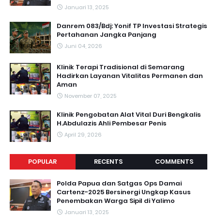
Januari 13, 2025
Danrem 083/Bdj: Yonif TP Investasi Strategis
Pertahanan Jangka Panjang
Juni 04, 2026
Klinik Terapi Tradisional di Semarang
Hadirkan Layanan Vitalitas Permanen dan
Aman
November 07, 2025
Klinik Pengobatan Alat Vital Duri Bengkalis
H.Abdulazis Ahli Pembesar Penis
April 29, 2026
POPULAR
RECENTS
COMMENTS
Polda Papua dan Satgas Ops Damai
Cartenz-2025 Bersinergi Ungkap Kasus
Penembakan Warga Sipil di Yalimo
Januari 13, 2025