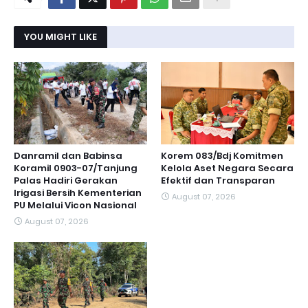
YOU MIGHT LIKE
Danramil dan Babinsa
Korem 083/Bdj Komitmen
Koramil 0903-07/Tanjung
Kelola Aset Negara Secara
Palas Hadiri Gerakan
Efektif dan Transparan
Irigasi Bersih Kementerian
August 07, 2026
PU Melalui Vicon Nasional
August 07, 2026