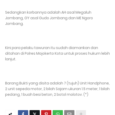
Sedangkan korbannya adalah AH asal Megaluh
Jombang, GY asal Gudo Jombang dan ME Ngoro
Jombang.
Kini para pelaku tawuran itu sudah diamankan dan
ditahan di Polres Mojokerto Kota untuk proses hukum lebih
lanjut.
Barang Bukti yang disita adalah 7 (tujuh) Unit Handphone,
2 unit sepeda motor, 2 bilah Sajam ukuran 1.5 meter, 1 bilah
pedang, 1 buah besi beton, 2 botol molotov. (*)