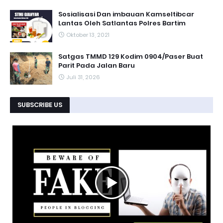
Sosialisasi Dan imbauan Kamseltibcar
Lantas Oleh Satlantas Polres Bartim
Oktober 13, 2021
Satgas TMMD 129 Kodim 0904/Paser Buat
Parit Pada Jalan Baru
Juli 31, 2026
SUBSCRIBE US