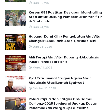
Juni 05, 2026
Korem 083 Pastikan Kesiapan Marshalling
Area untuk Dukung Pembentukan Yonif TP
di Situbondo
Juni 24, 2026
Hubungi Kami Klinik Pengobatan Alat Vital
Cilengsi H.Abdulazis Atasi Ejakulasi Dini
Juni 06, 2026
Ahli Terapi Alat Vital Kupang H.Abdulazis
Pusat Pembesar Penis
Maret 13, 2026
Pijat Tradisional Sragen Ngawi Abah
Abdulazis Atasi Lemah Syahwat
Oktober 22, 2025
Polda Papua dan Satgas Ops Damai
Cartenz-2025 Bersinergi Ungkap Kasus
Penembakan Warga Sipil di Yalimo