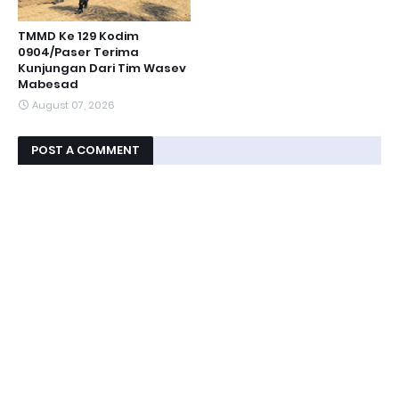
TMMD Ke 129 Kodim
0904/Paser Terima
Kunjungan Dari Tim Wasev
Mabesad
August 07, 2026
POST A COMMENT