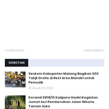
Lebih baru
Lebih lama
SOROTAN
Senkom Kabupaten Malang Bagikan 300
Takjil Gratis di Rest Area Mandiri untuk
Pemudik
Maret 29, 2025
Koramil 0818/13 Kalipare Hadiri Kegiatan
Jumat Asri Pembersihan Jalan Wisata
Taman Suko