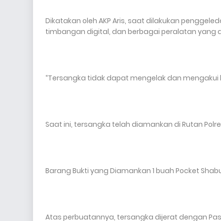
Dikatakan oleh AKP Aris, saat dilakukan penggel
timbangan digital, dan berbagai peralatan yang
“Tersangka tidak dapat mengelak dan mengakui ba
Saat ini, tersangka telah diamankan di Rutan Polr
Barang Bukti yang Diamankan 1 buah Pocket Shabu
Atas perbuatannya, tersangka dijerat dengan Pas