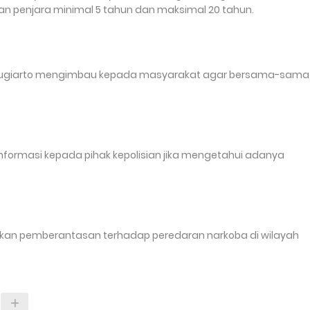
 penjara minimal 5 tahun dan maksimal 20 tahun.
tu Sugiarto mengimbau kepada masyarakat agar bersama-sama
formasi kepada pihak kepolisian jika mengetahui adanya
ukan pemberantasan terhadap peredaran narkoba di wilayah