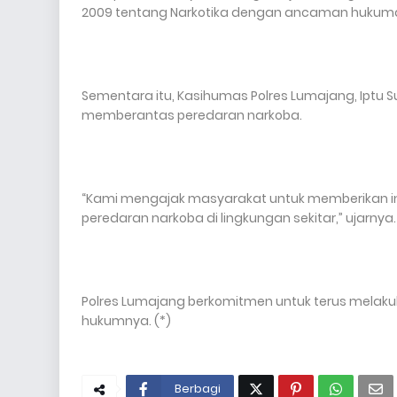
2009 tentang Narkotika dengan ancaman hukuman
Sementara itu, Kasihumas Polres Lumajang, Ip
memberantas peredaran narkoba.
“Kami mengajak masyarakat untuk memberikan in
peredaran narkoba di lingkungan sekitar,” ujarnya.
Polres Lumajang berkomitmen untuk terus melak
hukumnya. (*)
Berbagi