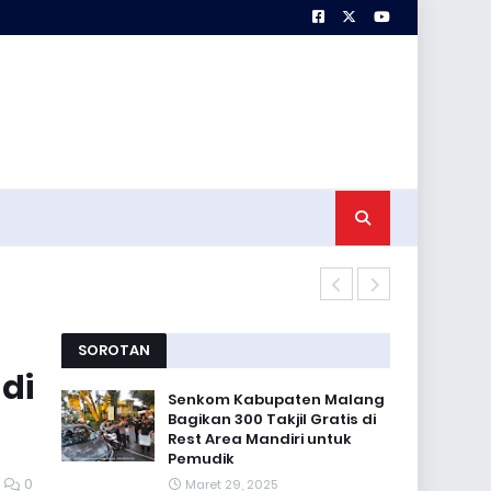
Senkom Kabup
SOROTAN
di
Senkom Kabupaten Malang
Bagikan 300 Takjil Gratis di
Rest Area Mandiri untuk
Pemudik
0
Maret 29, 2025