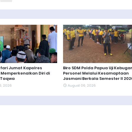
afari Jumat Kapolres
Biro SDM Polda Papua Uji Kebuga
Memperkenalkan Diri di
Personel Melalui Kesamaptaan
t-Taqwa
Jasmani Berkala Semester II 202
6, 2026
August 06, 2026