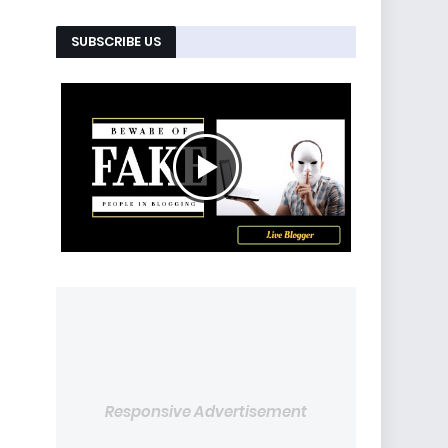
SUBSCRIBE US
Responsive Advertisement