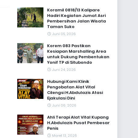
Koramil 0818/13 Kalipare
Hadiri Kegiatan Jumat Asri
Pembersihan Jalan Wisata
Taman Suko
Juni 05, 2026
Korem 083 Pastikan
Kesiapan Marshalling Area
untuk Dukung Pembentukan
Yonif TP di Situbondo
Juni 24, 2026
Hubungi Kami Klinik
Pengobatan Alat Vital
Cilengsi H.Abdulazis Atasi
Ejakulasi Dini
Juni 06, 2026
Ahli Terapi Alat Vital Kupang
H.Abdulazis Pusat Pembesar
Penis
Maret 13, 2026