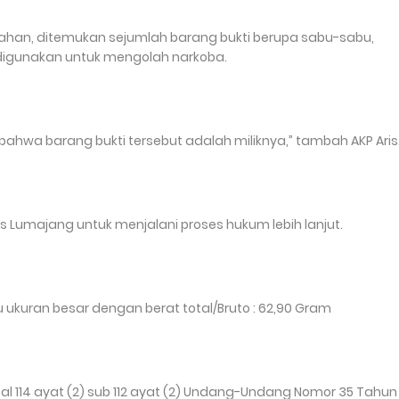
edahan, ditemukan sejumlah barang bukti berupa sabu-sabu,
 digunakan untuk mengolah narkoba.
hwa barang bukti tersebut adalah miliknya,” tambah AKP Aris
es Lumajang untuk menjalani proses hukum lebih lanjut.
 ukuran besar dengan berat total/Bruto : 62,90 Gram
al 114 ayat (2) sub 112 ayat (2) Undang-Undang Nomor 35 Tahun