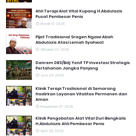
Ahli Terapi Alat Vital Kupang H.Abdulazis
Pusat Pembesar Penis
Maret 13, 2026
Pijat Tradisional Sragen Ngawi Abah
Abdulazis Atasi Lemah Syahwat
Oktober 22, 2025
Danrem 083/Bdj: Yonif TP Investasi Strategis
Pertahanan Jangka Panjang
Juni 04, 2026
Klinik Terapi Tradisional di Semarang
Hadirkan Layanan Vitalitas Permanen dan
Aman
November 07, 2025
Klinik Pengobatan Alat Vital Duri Bengkalis
H.Abdulazis Ahli Pembesar Penis
April 29, 2026