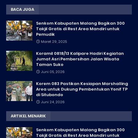
BACA JUGA
Senkom Kabupaten Malang Bagikan 300
Takjil Gratis di Rest Area Mandiri untuk
Pemudik
Maret 29, 2025
Koramil 0818/13 Kalipare Hadiri Kegiatan
Jumat Asri Pembersihan Jalan Wisata
Taman Suko
Juni 05, 2026
Korem 083 Pastikan Kesiapan Marshalling
Area untuk Dukung Pembentukan Yonif TP
di Situbondo
Juni 24, 2026
ARTIKEL MENARIK
Senkom Kabupaten Malang Bagikan 300
Takjil Gratis di Rest Area Mandiri untuk