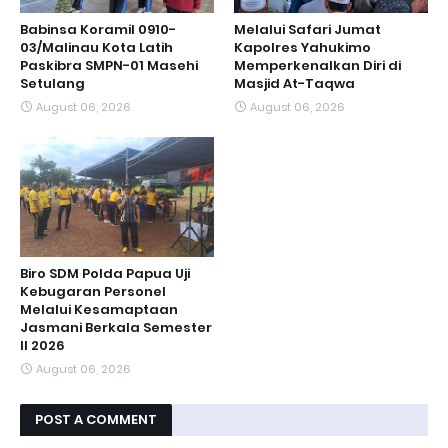
Babinsa Koramil 0910-
Melalui Safari Jumat
03/Malinau Kota Latih
Kapolres Yahukimo
Paskibra SMPN-01 Masehi
Memperkenalkan Diri di
Setulang
Masjid At-Taqwa
August 06, 2026
August 06, 2026
Biro SDM Polda Papua Uji
Kebugaran Personel
Melalui Kesamaptaan
Jasmani Berkala Semester
II 2026
August 06, 2026
POST A COMMENT