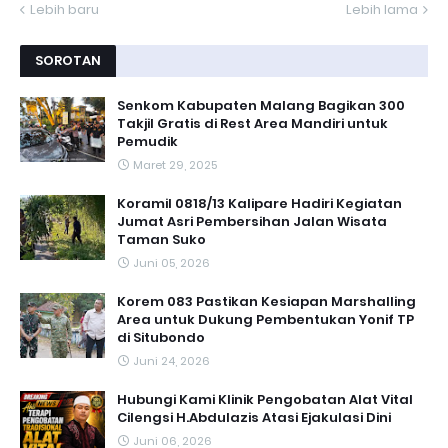
Lebih baru
Lebih lama
SOROTAN
Senkom Kabupaten Malang Bagikan 300
Takjil Gratis di Rest Area Mandiri untuk
Pemudik
Maret 29, 2025
Koramil 0818/13 Kalipare Hadiri Kegiatan
Jumat Asri Pembersihan Jalan Wisata
Taman Suko
Juni 05, 2026
Korem 083 Pastikan Kesiapan Marshalling
Area untuk Dukung Pembentukan Yonif TP
di Situbondo
Juni 24, 2026
Hubungi Kami Klinik Pengobatan Alat Vital
Cilengsi H.Abdulazis Atasi Ejakulasi Dini
Juni 06, 2026