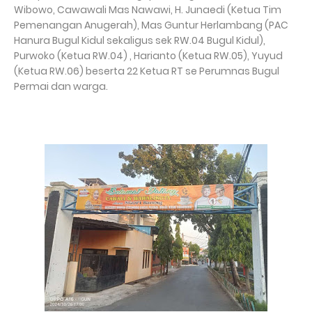
Wibowo, Cawawali Mas Nawawi, H. Junaedi (Ketua Tim
Pemenangan Anugerah), Mas Guntur Herlambang (PAC
Hanura Bugul Kidul sekaligus sek RW.04 Bugul Kidul),
Purwoko (Ketua RW.04) , Harianto (Ketua RW.05), Yuyud
(Ketua RW.06) beserta 22 Ketua RT se Perumnas Bugul
Permai dan warga.