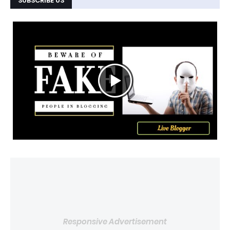
SUBSCRIBE US
Responsive Advertisement