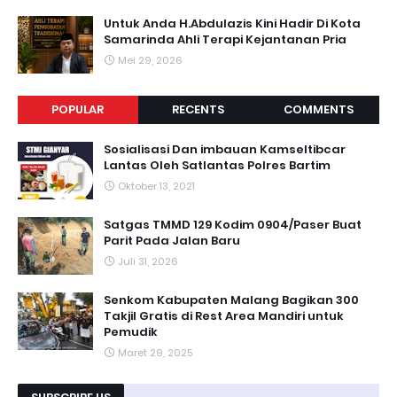
Untuk Anda H.Abdulazis Kini Hadir Di Kota
Samarinda Ahli Terapi Kejantanan Pria
Mei 29, 2026
POPULAR
RECENTS
COMMENTS
Sosialisasi Dan imbauan Kamseltibcar
Lantas Oleh Satlantas Polres Bartim
Oktober 13, 2021
Satgas TMMD 129 Kodim 0904/Paser Buat
Parit Pada Jalan Baru
Juli 31, 2026
Senkom Kabupaten Malang Bagikan 300
Takjil Gratis di Rest Area Mandiri untuk
Pemudik
Maret 29, 2025