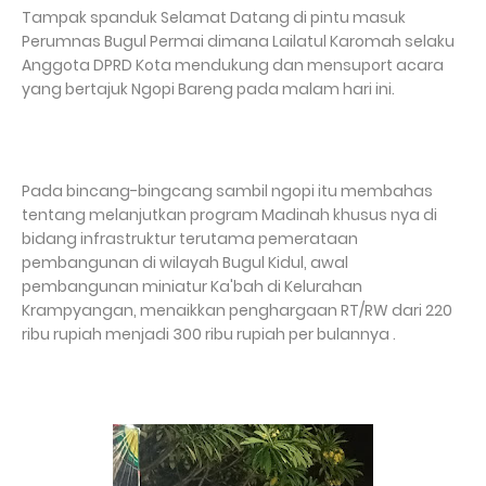
Tampak spanduk Selamat Datang di pintu masuk
Perumnas Bugul Permai dimana Lailatul Karomah selaku
Anggota DPRD Kota mendukung dan mensuport acara
yang bertajuk Ngopi Bareng pada malam hari ini.
Pada bincang-bingcang sambil ngopi itu membahas
tentang melanjutkan program Madinah khusus nya di
bidang infrastruktur terutama pemerataan
pembangunan di wilayah Bugul Kidul, awal
pembangunan miniatur Ka'bah di Kelurahan
Krampyangan, menaikkan penghargaan RT/RW dari 220
ribu rupiah menjadi 300 ribu rupiah per bulannya .