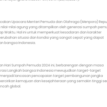
cakan Upacara Menteri Pemuda dan Olahraga (Menpora) Repub
 nilai-nilai agung yang ditampilkan oleh generasi sumpah pe
ap Waktu. Hal ini untuk memperkuat kesadaran dan karakter
rubahan situasi dan kondisi yang sangat cepat yang dapat
n bangsa Indonesia.
an Hari Sumpah Pemuda 2024 ini, berbarengan dengan masa
trasi Langkah bangsa Indonesia mewujudkan target-target
 menjadi lancasan pencapaian target pembangunan jangka
ercirikan kemajuan dan kesejahteraan yang semakin tinggi se
ncah global.