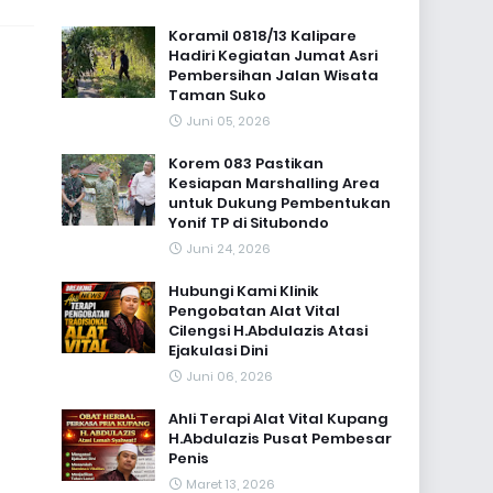
Koramil 0818/13 Kalipare
Hadiri Kegiatan Jumat Asri
Pembersihan Jalan Wisata
Taman Suko
Juni 05, 2026
Korem 083 Pastikan
Kesiapan Marshalling Area
untuk Dukung Pembentukan
Yonif TP di Situbondo
Juni 24, 2026
Hubungi Kami Klinik
Pengobatan Alat Vital
Cilengsi H.Abdulazis Atasi
Ejakulasi Dini
Juni 06, 2026
Ahli Terapi Alat Vital Kupang
H.Abdulazis Pusat Pembesar
Penis
Maret 13, 2026