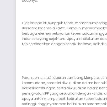
ucapnya.
Oleh karena itu sungguh tepat, momentum perin
Bersama Indonesia Raya”. Tema ini menyampaik
berbagai elemen pelayanan kepemudaan hingga me
Indonesia yang sejahtera. Upaya ini dilakukan d
terkoordinasikan dengan sebaik-baiknya, baik di 
Peran pemerintah daerah sambung Menpora, sun
kepemudaan, peran ini diwujudkan dalam bentuk
berkesinambungan, serta diwujudkan dalam bent
peningkatan IPP yang sesuaikan dengan kondisi 
upaya untuk memperbaiki kebijakan kepemudaan
setinggi-tingginya karena hal ini akan berdam