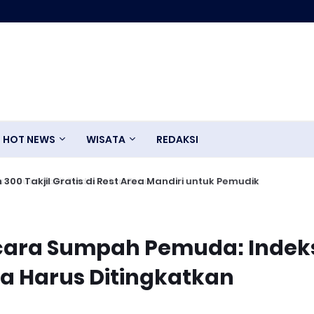
HOT NEWS
WISATA
REDAKSI
0 Takjil Gratis di Rest Area Mandiri untuk Pemudik
acara Sumpah Pemuda: Indek
Harus Ditingkatkan