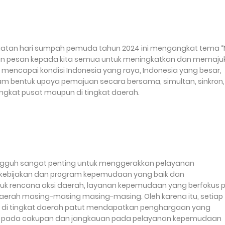
gatan hari sumpah pemuda tahun 2024 ini mengangkat tema “
an pesan kepada kita semua untuk meningkatkan dan memaju
ncapai kondisi Indonesia yang raya, Indonesia yang besar,
alam bentuk upaya pemajuan secara bersama, simultan, sinkron
tingkat pusat maupun di tingkat daerah.
gguh sangat penting untuk menggerakkan pelayanan
 kebijakan dan program kepemudaan yang baik dan
uk rencana aksi daerah, layanan kepemudaan yang berfokus 
daerah masing-masing masing-masing. Oleh karena itu, setiap
 di tingkat daerah patut mendapatkan penghargaan yang
pak pada cakupan dan jangkauan pada pelayanan kepemudaan