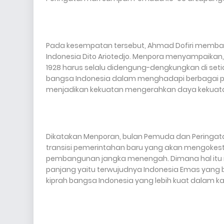
Pada kesempatan tersebut, Ahmad Dofiri memba
Indonesia Dito Ariotedjo. Menpora menyampaikan,
1928 harus selalu didengung-dengkungkan di seti
bangsa Indonesia dalam menghadapi berbagai pe
menjadikan kekuatan mengerahkan daya kekuata
Dikatakan Menporan, bulan Pemuda dan Peringat
transisi pemerintahan baru yang akan mengokes
pembangunan jangka menengah. Dimana hal itu
panjang yaitu terwujudnya Indonesia Emas yang b
kiprah bangsa Indonesia yang lebih kuat dalam ka