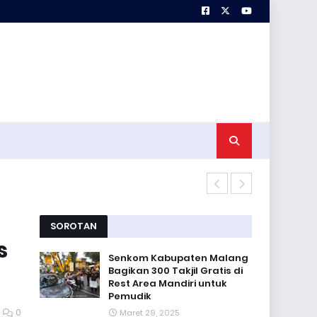
Kodim 0821/
SOROTAN
s
Senkom Kabupaten Malang
Bagikan 300 Takjil Gratis di
Rest Area Mandiri untuk
Pemudik
0
Maret 29, 2025