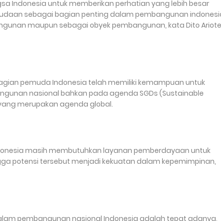
 Indonesia untuk memberikan perhatian yang lebih besar
aan sebagai bagian penting dalam pembangunan indonesi
ngunan maupun sebagai obyek pembangunan, kata Dito Ariote
agian pemuda Indonesia telah memiliki kemampuan untuk
bangunan nasional bahkan pada agenda SGDs (Sustainable
yang merupakan agenda global.
Indonesia masih membutuhkan layanan pemberdayaan untuk
a potensi tersebut menjadi kekuatan dalam kepemimpinan,
alam pembangunan nasional Indonesia adalah tepat adanya,