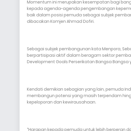
Momentum ini merupakan kesempatan bagi bangsa
kepada agenda-agenda pengembangan kepemud
baik dalam posisi pemuda sebagai subjek pemba
dibacakan Komjen Ahmad Dofiri.
Sebagai subjek pembangunan kata Menpora, Seb
berpartisipasi aktif dalam beragam sektor pem
Development Goals Perserikatan Bangsa Bangsa 
Kendati demikian sebagian yang lain, pemuda 
membangun potensi yang masih terpendam hingg
kepeloporan dan kewirausahaan.
“Harapan kepada pemuda untuk lebih berperan d