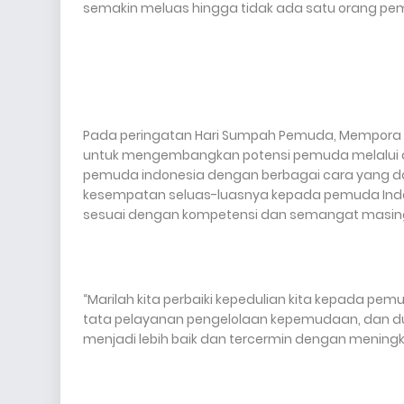
semakin meluas hingga tidak ada satu orang p
Pada peringatan Hari Sumpah Pemuda, Mempor
untuk mengembangkan potensi pemuda melalui ak
pemuda indonesia dengan berbagai cara yang d
kesempatan seluas-luasnya kepada pemuda Indon
sesuai dengan kompetensi dan semangat masin
“Marilah kita perbaiki kepedulian kita kepada p
tata pelayanan pengelolaan kepemudaan, dan d
menjadi lebih baik dan tercermin dengan mening