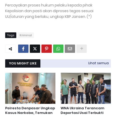
Percayakan proses hukum pelaku kepada pihak
Kepolisian dan pasti akan diproses tegas sesuai
UU/aturan yang berlaku, ungkap KBP Jansen. (*)
Tags
Kriminal
YOU MIGHT LIKE
Lihat semua
Polresta Denpasar Ungkap
WNA Ukraina Terancam
Kasus Narkoba, Temukan
Deportasi Usai Terbukti