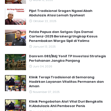
Maret 13, 2026
Pijat Tradisional Sragen Ngawi Abah
Abdulazis Atasi Lemah Syahwat
Oktober 22, 2025
Polda Papua dan Satgas Ops Damai
Cartenz-2025 Bersinergi Ungkap Kasus
Penembakan Warga Sipil di Yalimo
Januari 13, 2025
Danrem 083/Bdj: Yonif TP Investasi Strategis
Pertahanan Jangka Panjang
Juni 04, 2026
Klinik Terapi Tradisional di Semarang
Hadirkan Layanan Vitalitas Permanen dan
Aman
November 07, 2025
Klinik Pengobatan Alat Vital Duri Bengkalis
H.Abdulazis Ahli Pembesar Penis