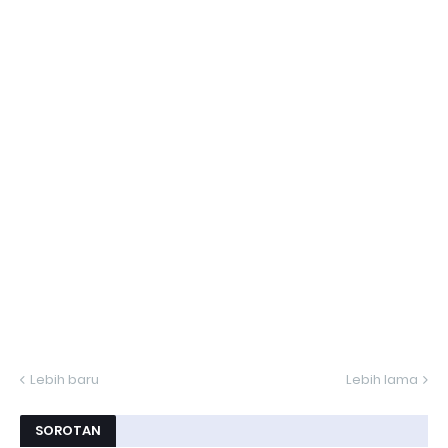
Lebih baru
Lebih lama
SOROTAN