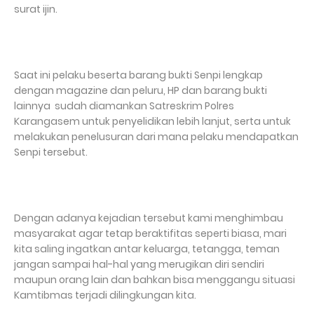
surat ijin.
Saat ini pelaku beserta barang bukti Senpi lengkap
dengan magazine dan peluru, HP dan barang bukti
lainnya sudah diamankan Satreskrim Polres
Karangasem untuk penyelidikan lebih lanjut, serta untuk
melakukan penelusuran dari mana pelaku mendapatkan
Senpi tersebut.
Dengan adanya kejadian tersebut kami menghimbau
masyarakat agar tetap beraktifitas seperti biasa, mari
kita saling ingatkan antar keluarga, tetangga, teman
jangan sampai hal-hal yang merugikan diri sendiri
maupun orang lain dan bahkan bisa menggangu situasi
Kamtibmas terjadi dilingkungan kita.