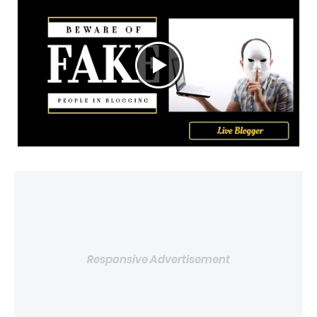
Responsive Advertisement