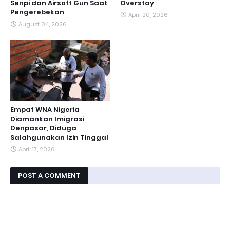
Senpi dan Airsoft Gun Saat
Overstay
Pengerebekan
April 20, 2026
August 04, 2026
Empat WNA Nigeria
Diamankan Imigrasi
Denpasar, Diduga
Salahgunakan Izin Tinggal
April 17, 2026
POST A COMMENT