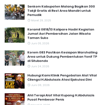
Senkom Kabupaten Malang Bagikan 300
Takjil Gratis di Rest Area Mandiri untuk
Pemudik
Maret 29, 2025
Koramil 0818/13 Kalipare Hadiri Kegiatan
Jumat Asri Pembersihan Jalan Wisata
Taman Suko
Juni 05, 2026
Korem 083 Pastikan Kesiapan Marshalling
Area untuk Dukung Pembentukan Yonif TP
di Situbondo
Juni 24, 2026
Hubungi Kami Klinik Pengobatan Alat Vital
Cilengsi H.Abdulazis Atasi Ejakulasi Dini
Juni 06, 2026
Ahli Terapi Alat Vital Kupang H.Abdulazis
Pusat Pembesar Penis