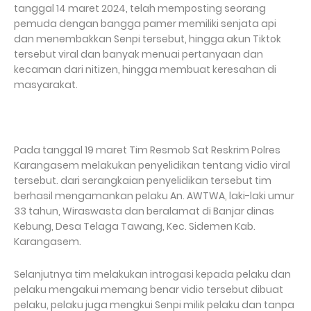
tanggal 14 maret 2024, telah memposting seorang
pemuda dengan bangga pamer memiliki senjata api
dan menembakkan Senpi tersebut, hingga akun Tiktok
tersebut viral dan banyak menuai pertanyaan dan
kecaman dari nitizen, hingga membuat keresahan di
masyarakat.
Pada tanggal 19 maret Tim Resmob Sat Reskrim Polres
Karangasem melakukan penyelidikan tentang vidio viral
tersebut. dari serangkaian penyelidikan tersebut tim
berhasil mengamankan pelaku An. AWTWA, laki-laki umur
33 tahun, Wiraswasta dan beralamat di Banjar dinas
Kebung, Desa Telaga Tawang, Kec. Sidemen Kab.
Karangasem.
Selanjutnya tim melakukan introgasi kepada pelaku dan
pelaku mengakui memang benar vidio tersebut dibuat
pelaku, pelaku juga mengkui Senpi milik pelaku dan tanpa