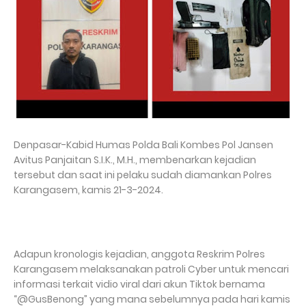
Denpasar-Kabid Humas Polda Bali Kombes Pol Jansen
Avitus Panjaitan S.I.K., M.H., membenarkan kejadian
tersebut dan saat ini pelaku sudah diamankan Polres
Karangasem, kamis 21-3-2024.
Adapun kronologis kejadian, anggota Reskrim Polres
Karangasem melaksanakan patroli Cyber untuk mencari
informasi terkait vidio viral dari akun Tiktok bernama
“@GusBenong” yang mana sebelumnya pada hari kamis