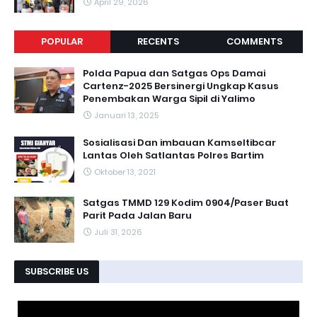
April 29, 2026
POPULAR
RECENTS
COMMENTS
Polda Papua dan Satgas Ops Damai
Cartenz-2025 Bersinergi Ungkap Kasus
Penembakan Warga Sipil di Yalimo
Januari 13, 2025
Sosialisasi Dan imbauan Kamseltibcar
Lantas Oleh Satlantas Polres Bartim
Oktober 13, 2021
Satgas TMMD 129 Kodim 0904/Paser Buat
Parit Pada Jalan Baru
Juli 31, 2026
SUBSCRIBE US