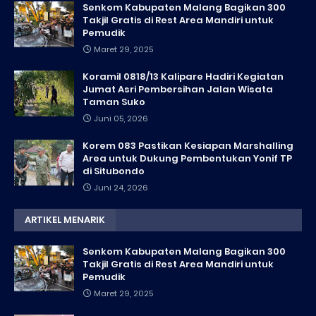
Senkom Kabupaten Malang Bagikan 300
Takjil Gratis di Rest Area Mandiri untuk
Pemudik
Maret 29, 2025
Koramil 0818/13 Kalipare Hadiri Kegiatan
Jumat Asri Pembersihan Jalan Wisata
Taman Suko
Juni 05, 2026
Korem 083 Pastikan Kesiapan Marshalling
Area untuk Dukung Pembentukan Yonif TP
di Situbondo
Juni 24, 2026
ARTIKEL MENARIK
Senkom Kabupaten Malang Bagikan 300
Takjil Gratis di Rest Area Mandiri untuk
Pemudik
Maret 29, 2025