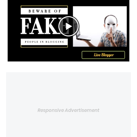
Responsive Advertisement