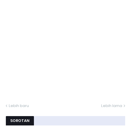
Lebih baru
Lebih lama
SOROTAN