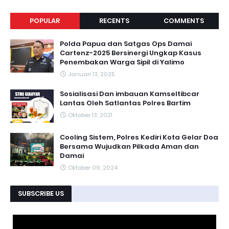
POPULAR
RECENTS
COMMENTS
Polda Papua dan Satgas Ops Damai
Cartenz-2025 Bersinergi Ungkap Kasus
Penembakan Warga Sipil di Yalimo
Januari 13, 2025
Sosialisasi Dan imbauan Kamseltibcar
Lantas Oleh Satlantas Polres Bartim
Oktober 13, 2021
Cooling Sistem, Polres Kediri Kota Gelar Doa
Bersama Wujudkan Pilkada Aman dan
Damai
Oktober 09, 2024
SUBSCRIBE US