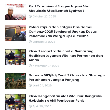
Pijat Tradisional Sragen Ngawi Abah
Abdulazis Atasi Lemah Syahwat
Oktober 22, 2025
Polda Papua dan Satgas Ops Damai
Cartenz-2025 Bersinergi Ungkap Kasus
Penembakan Warga Sipil di Yalimo
Januari 13, 2025
Klinik Terapi Tradisional di Semarang
Hadirkan Layanan Vitalitas Permanen dan
Aman
November 07, 2025
Danrem 083/Bdj: Yonif TP Investasi Strategis
Pertahanan Jangka Panjang
Juni 04, 2026
Klinik Pengobatan Alat Vital Duri Bengkalis
H.Abdulazis Ahli Pembesar Penis
April 29, 2026