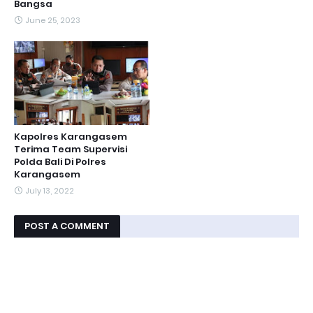
Bangsa
June 25, 2023
Kapolres Karangasem
Terima Team Supervisi
Polda Bali Di Polres
Karangasem
July 13, 2022
POST A COMMENT