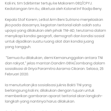
Kali ini, tim Sdirbinter tertuju ke Makorem 082/CPYJ.
Kedatangan tim itu, diketuai oleh Kolonel Inf Radja Beny.
Kepala Staf Korem, Letkol Arm Beni Sutrisno menjelaskan
jika pada dasarnya, kegiatan teritorial ialah salah satu
upaya yang dilakukan oleh pihak TNI-AD, terutama dalam
menyikapi kondisi geografi, demografi dan kondisi sosial
untuk dijadikan suatu ruang alat dan kondisi juang
yang tangguh.
“Semua itu dilakukan, demi Kemanunggalan antara TNI
dan rakyat,” jelas mantan Dandim 0814/Jombang dalam
sosialisasi di Griya Paramitra Asrama Cikaran. Selasa, 25
Februari 2020.
Ia menuturkan jika sosialisasi juknis Bakti TNI yang
berlangsung kali ini, dilakukan dengan tujuan untuk
memberikan gambaran aparat teritorial akan langkah-
langkah yang nantinya harus dilakukan.