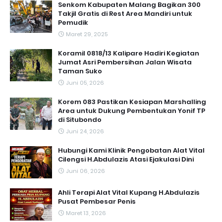
Senkom Kabupaten Malang Bagikan 300
Takjil Gratis di Rest Area Mandiri untuk
Pemudik
Maret 29, 2025
Koramil 0818/13 Kalipare Hadiri Kegiatan
Jumat Asri Pembersihan Jalan Wisata
Taman Suko
Juni 05, 2026
Korem 083 Pastikan Kesiapan Marshalling
Area untuk Dukung Pembentukan Yonif TP
di Situbondo
Juni 24, 2026
Hubungi Kami Klinik Pengobatan Alat Vital
Cilengsi H.Abdulazis Atasi Ejakulasi Dini
Juni 06, 2026
Ahli Terapi Alat Vital Kupang H.Abdulazis
Pusat Pembesar Penis
Maret 13, 2026