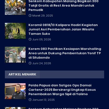
Senkom Kabupaten Malang Bagikan 300
Takjil Gratis di Rest Area Mandiri untuk
Pemudik
Maret 29, 2025
Koramil 0818/13 Kalipare Hadiri Kegiatan
Jumat Asri Pembersihan Jalan Wisata
Taman Suko
Juni 05, 2026
Korem 083 Pastikan Kesiapan Marshalling
Area untuk Dukung Pembentukan Yonif TP
di Situbondo
Juni 24, 2026
ARTIKEL MENARIK
Polda Papua dan Satgas Ops Damai
Cartenz-2025 Bersinergi Ungkap Kasus
Penembakan Warga Sipil di Yalimo
Januari 13, 2025