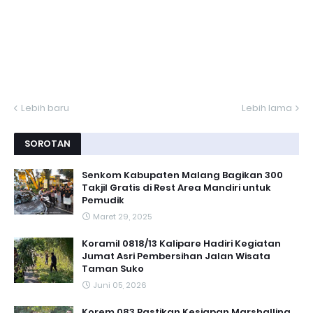
Lebih baru
Lebih lama
SOROTAN
Senkom Kabupaten Malang Bagikan 300
Takjil Gratis di Rest Area Mandiri untuk
Pemudik
Maret 29, 2025
Koramil 0818/13 Kalipare Hadiri Kegiatan
Jumat Asri Pembersihan Jalan Wisata
Taman Suko
Juni 05, 2026
Korem 083 Pastikan Kesiapan Marshalling