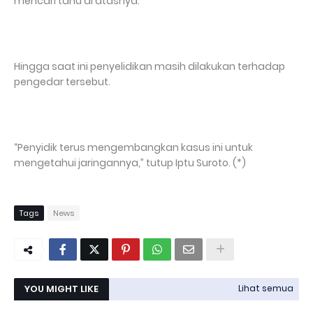
mencari tahu di atasnya.
Hingga saat ini penyelidikan masih dilakukan terhadap
pengedar tersebut.
“Penyidik ​​terus mengembangkan kasus ini untuk
mengetahui jaringannya,” tutup Iptu Suroto. (*)
Tags
News
YOU MIGHT LIKE
Lihat semua