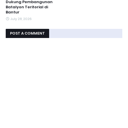
Dukung Pembangunan
Batalyon Teritorial di
Bantur
July 28, 2026
POST A COMMENT