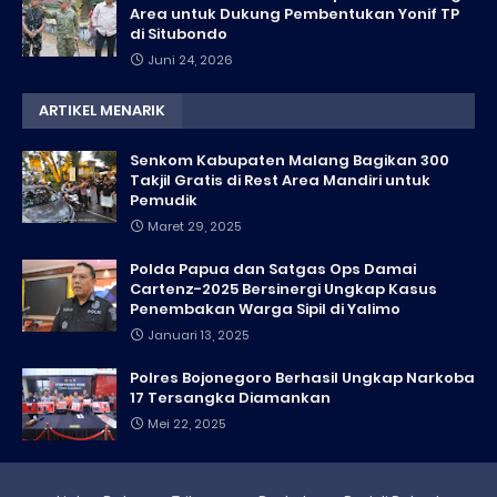
Area untuk Dukung Pembentukan Yonif TP
di Situbondo
Juni 24, 2026
ARTIKEL MENARIK
Senkom Kabupaten Malang Bagikan 300
Takjil Gratis di Rest Area Mandiri untuk
Pemudik
Maret 29, 2025
Polda Papua dan Satgas Ops Damai
Cartenz-2025 Bersinergi Ungkap Kasus
Penembakan Warga Sipil di Yalimo
Januari 13, 2025
Polres Bojonegoro Berhasil Ungkap Narkoba
17 Tersangka Diamankan
Mei 22, 2025