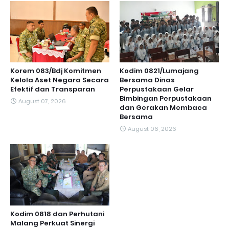
Korem 083/Bdj Komitmen
Kodim 0821/Lumajang
Kelola Aset Negara Secara
Bersama Dinas
Efektif dan Transparan
Perpustakaan Gelar
Bimbingan Perpustakaan
August 07, 2026
dan Gerakan Membaca
Bersama
August 06, 2026
Kodim 0818 dan Perhutani
Malang Perkuat Sinergi