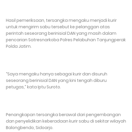
Hasil pemeriksaan, tersangka mengaku menjadi kurir
untuk mengirim sabu tersebut ke pelanggan atas
perintah seseorang berinisial DAN yang masih dalam
pencarian Satresnarkoba Polres Pelabuhan Tanjungperak
Polda Jatim.
“Saya mengaku hanya sebagai kurir dan disuruh
seseorang berinisial DAN yang kini tengah diburu
petugas,” kata Iptu Suroto.
Penangkapan tersangka berawal dari pengembangan
dan penyelidikan keberadaan kurir sabu di sekitar wilayah
Balongbendo, Sidoarjo.