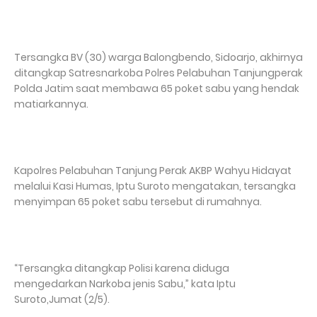
Tersangka BV (30) warga Balongbendo, Sidoarjo, akhirnya
ditangkap Satresnarkoba Polres Pelabuhan Tanjungperak
Polda Jatim saat membawa 65 poket sabu yang hendak
matiarkannya.
Kapolres Pelabuhan Tanjung Perak AKBP Wahyu Hidayat
melalui Kasi Humas, Iptu Suroto mengatakan, tersangka
menyimpan 65 poket sabu tersebut di rumahnya.
“Tersangka ditangkap Polisi karena diduga
mengedarkan Narkoba jenis Sabu,” kata Iptu
Suroto,Jumat (2/5).