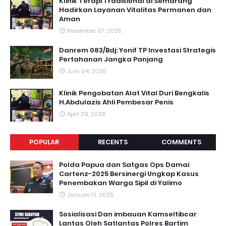
Klinik Terapi Tradisional di Semarang
Hadirkan Layanan Vitalitas Permanen dan
Aman
November 07, 2025
Danrem 083/Bdj: Yonif TP Investasi Strategis
Pertahanan Jangka Panjang
Juni 04, 2026
Klinik Pengobatan Alat Vital Duri Bengkalis
H.Abdulazis Ahli Pembesar Penis
April 29, 2026
POPULAR
RECENTS
COMMENTS
Polda Papua dan Satgas Ops Damai
Cartenz-2025 Bersinergi Ungkap Kasus
Penembakan Warga Sipil di Yalimo
Januari 13, 2025
Sosialisasi Dan imbauan Kamseltibcar
Lantas Oleh Satlantas Polres Bartim