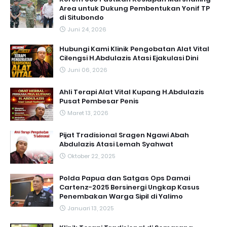
Area untuk Dukung Pembentukan Yonif TP
di Situbondo
Juni 24, 2026
Hubungi Kami Klinik Pengobatan Alat Vital
Cilengsi H.Abdulazis Atasi Ejakulasi Dini
Juni 06, 2026
Ahli Terapi Alat Vital Kupang H.Abdulazis
Pusat Pembesar Penis
Maret 13, 2026
Pijat Tradisional Sragen Ngawi Abah
Abdulazis Atasi Lemah Syahwat
Oktober 22, 2025
Polda Papua dan Satgas Ops Damai
Cartenz-2025 Bersinergi Ungkap Kasus
Penembakan Warga Sipil di Yalimo
Januari 13, 2025