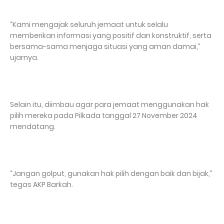
“Kami mengajak seluruh jemaat untuk selalu
memberikan informasi yang positif dan konstruktif, serta
bersama-sama menjaga situasi yang aman damai,”
ujarnya.
Selain itu, diimbau agar para jemaat menggunakan hak
pilih mereka pada Pilkada tanggal 27 November 2024
mendatang.
“Jangan golput, gunakan hak pilih dengan baik dan bijak,”
tegas AKP Barkah.