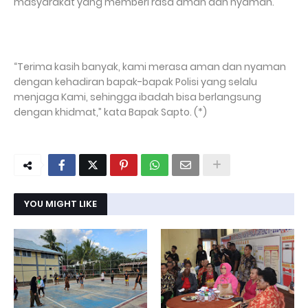
masyarakat yang memberi rasa aman dan nyaman.
“Terima kasih banyak, kami merasa aman dan nyaman
dengan kehadiran bapak-bapak Polisi yang selalu
menjaga Kami, sehingga ibadah bisa berlangsung
dengan khidmat,” kata Bapak Sapto. (*)
YOU MIGHT LIKE