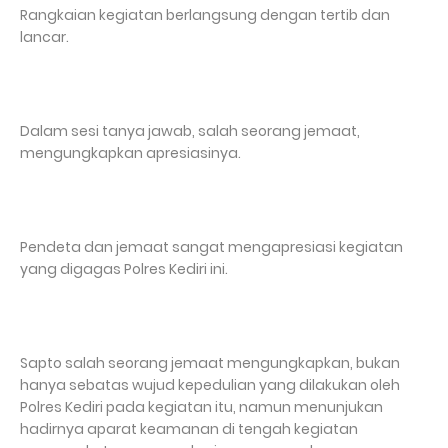
Rangkaian kegiatan berlangsung dengan tertib dan
lancar.
Dalam sesi tanya jawab, salah seorang jemaat,
mengungkapkan apresiasinya.
Pendeta dan jemaat sangat mengapresiasi kegiatan
yang digagas Polres Kediri ini.
Sapto salah seorang jemaat mengungkapkan, bukan
hanya sebatas wujud kepedulian yang dilakukan oleh
Polres Kediri pada kegiatan itu, namun menunjukan
hadirnya aparat keamanan di tengah kegiatan