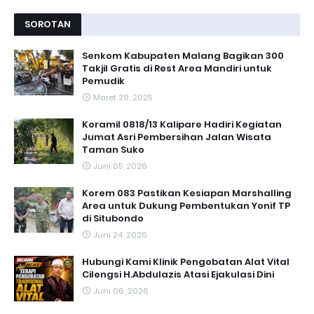
SOROTAN
Senkom Kabupaten Malang Bagikan 300
Takjil Gratis di Rest Area Mandiri untuk
Pemudik
Maret 29, 2025
Koramil 0818/13 Kalipare Hadiri Kegiatan
Jumat Asri Pembersihan Jalan Wisata
Taman Suko
Juni 05, 2026
Korem 083 Pastikan Kesiapan Marshalling
Area untuk Dukung Pembentukan Yonif TP
di Situbondo
Juni 24, 2026
Hubungi Kami Klinik Pengobatan Alat Vital
Cilengsi H.Abdulazis Atasi Ejakulasi Dini
Juni 06, 2026