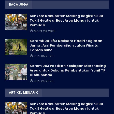
BACA JUGA
Senkom Kabupaten Malang Bagikan 300
Takjil Gratis di Rest Area Mandiri untuk
Pemudik
Maret 29, 2025
Koramil 0818/13 Kalipare Hadiri Kegiatan
Jumat Asri Pembersihan Jalan Wisata
Taman Suko
Juni 05, 2026
Korem 083 Pastikan Kesiapan Marshalling
Area untuk Dukung Pembentukan Yonif TP
di Situbondo
Juni 24, 2026
ARTIKEL MENARIK
Senkom Kabupaten Malang Bagikan 300
Takjil Gratis di Rest Area Mandiri untuk
Pemudik