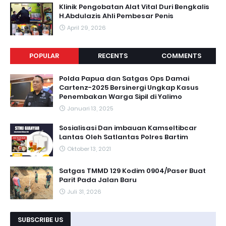
Klinik Pengobatan Alat Vital Duri Bengkalis
H.Abdulazis Ahli Pembesar Penis
April 29, 2026
POPULAR
RECENTS
COMMENTS
Polda Papua dan Satgas Ops Damai
Cartenz-2025 Bersinergi Ungkap Kasus
Penembakan Warga Sipil di Yalimo
Januari 13, 2025
Sosialisasi Dan imbauan Kamseltibcar
Lantas Oleh Satlantas Polres Bartim
Oktober 13, 2021
Satgas TMMD 129 Kodim 0904/Paser Buat
Parit Pada Jalan Baru
Juli 31, 2026
SUBSCRIBE US