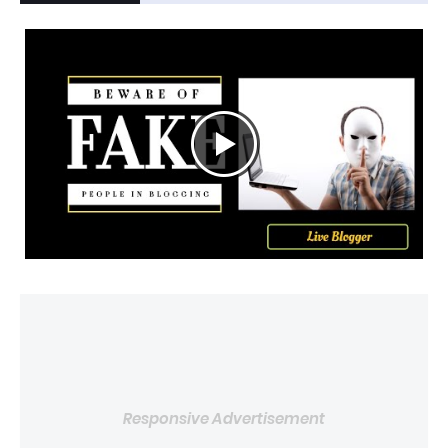
Responsive Advertisement