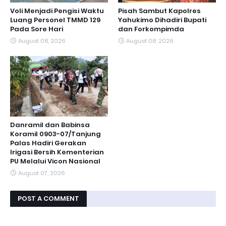
Voli Menjadi Pengisi Waktu
Pisah Sambut Kapolres
Luang Personel TMMD 129
Yahukimo Dihadiri Bupati
Pada Sore Hari
dan Forkompimda
August 08, 2026
August 08, 2026
Danramil dan Babinsa
Koramil 0903-07/Tanjung
Palas Hadiri Gerakan
Irigasi Bersih Kementerian
PU Melalui Vicon Nasional
August 07, 2026
POST A COMMENT