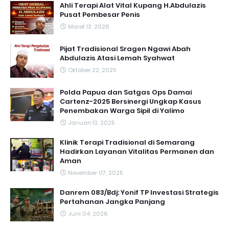
Ahli Terapi Alat Vital Kupang H.Abdulazis
Pusat Pembesar Penis
Maret 13, 2026
Pijat Tradisional Sragen Ngawi Abah
Abdulazis Atasi Lemah Syahwat
Oktober 22, 2025
Polda Papua dan Satgas Ops Damai
Cartenz-2025 Bersinergi Ungkap Kasus
Penembakan Warga Sipil di Yalimo
Januari 13, 2025
Klinik Terapi Tradisional di Semarang
Hadirkan Layanan Vitalitas Permanen dan
Aman
November 07, 2025
Danrem 083/Bdj: Yonif TP Investasi Strategis
Pertahanan Jangka Panjang
Juni 04, 2026