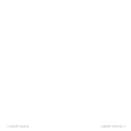
Lebih baru
Lebih lama